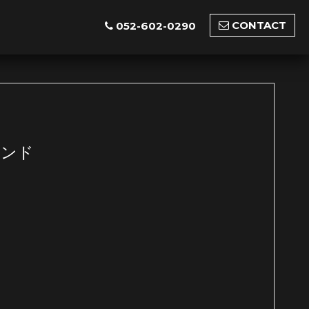
CONTACT
052-602-0290
ランド